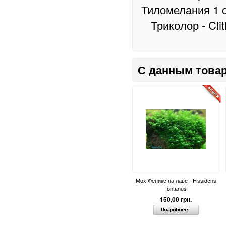
Тиломелания 1 см
Триколор - Cli
С данным товар
Мох Феникс на лаве - Fissidens
fontanus
150,00 грн.