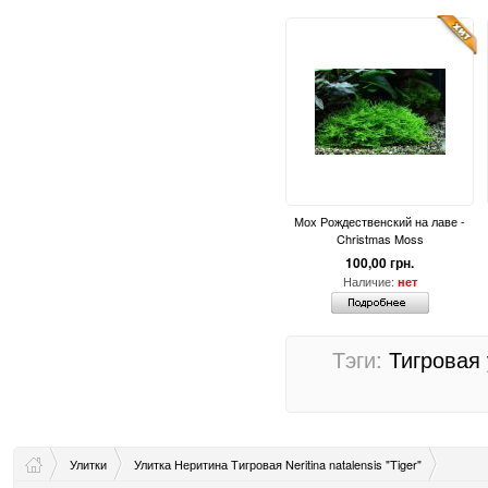
Мох Рождественский на лаве -
Christmas Moss
100,00 грн.
Наличие:
нет
Тэги:
Тигровая 
Улитки
Улитка Неритина Тигровая Neritina natalensis "Tiger"