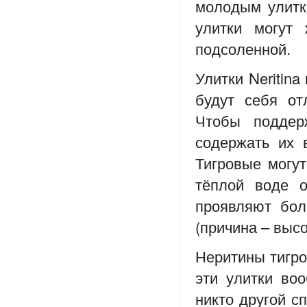
молодым улитк
улитки могут
подсоленной.
Улитки Neritina
будут себя от
Чтобы подде
содержать их 
Тигровые могут
тёплой воде 
проявляют бол
(причина – выс
Неритины тигро
эти улитки во
никто другой с