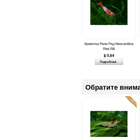
Креветка Рили Ред Neocaridina
Red Rili
$ 0,64
Обратите вним