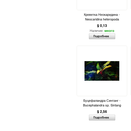
Креветка Неокаридина -
Neocaridina heteropoda
$ 0,13
Наличие:
много
Буцефаландра Синтанг -
Bucephalandra sp. Sintang
$ 2,56