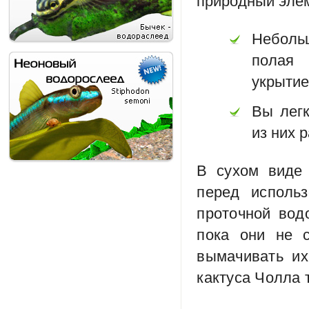
Неболь
полая
укрытие
Вы легк
из них 
В сухом виде 
перед исполь
проточной вод
пока они не с
вымачивать их
кактуса Чолла 