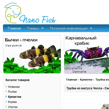
Главная
Товары
Полезная информация
»
»
Каталог товаров
Главная
Креветки
Трубка из
Новинки
Трубка из кактуса Чолла - Ca
Рыбки
Креветки
Корма
Улитки