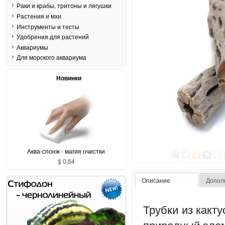
Раки и крабы, тритоны и лягушки
Растения и мхи
Инструменты и тесты
Удобрения для растений
Аквариумы
Для морского аквариума
Новинки
Аква-спонж - магия очистки
$ 0,64
Описание
Допол
Трубки из какту
природный элем