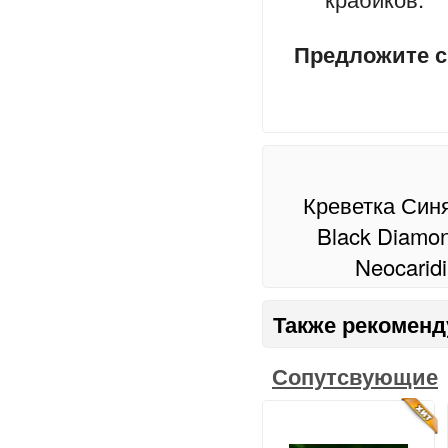
Предложите 
Креветка Синя
Black Diamon
Neocarid
Также рекоменд
Сопутсвующие