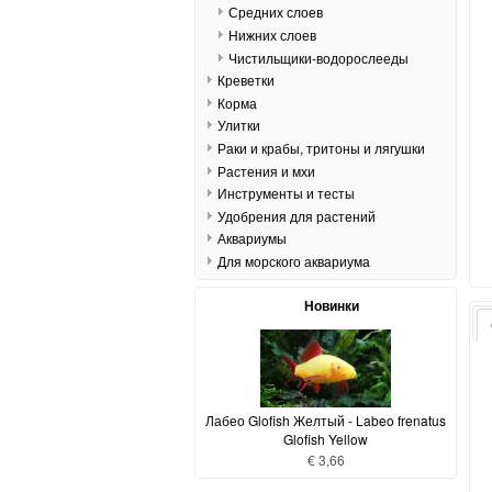
Средних слоев
Нижних слоев
Чистильщики-водорослееды
Креветки
Корма
Улитки
Раки и крабы, тритоны и лягушки
Растения и мхи
Инструменты и тесты
Удобрения для растений
Аквариумы
Для морского аквариума
Новинки
Лабео Glofish Желтый - Labeo frenatus
Glofish Yellow
€ 3,66