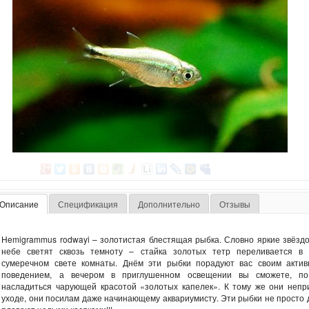
Описание
Спецификация
Дополнительно
Отзывы
Hemigrammus rodwayi – золотистая блестящая рыбка. Словно яркие звёздо
небе светят сквозь темноту – стайка золотых тетр переливается в
сумеречном свете комнаты. Днём эти рыбки порадуют вас своим акти
поведением, а вечером в приглушенном освещении вы сможете, по
насладиться чарующей красотой «золотых капелек». К тому же они непр
уходе, они посилам даже начинающему аквариумисту. Эти рыбки не просто 