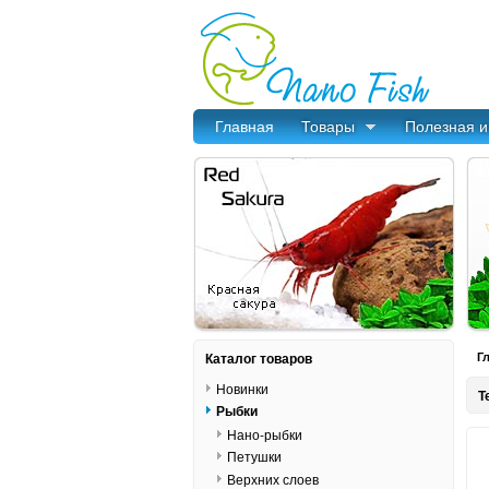
Главная
Товары
Полезная 
Каталог товаров
Г
Новинки
Т
Рыбки
Нано-рыбки
Петушки
Верхних слоев