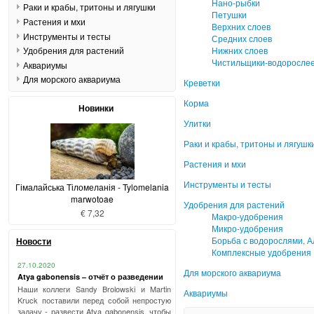
Нано-рыбки
Раки и крабы, тритоны и лягушки
Петушки
Растения и мхи
Верхних слоев
Инструменты и тесты
Средних слоев
Нижних слоев
Удобрения для растений
Чистильщики-водоросле
Аквариумы
Для морского аквариума
Креветки
Корма
Новинки
Улитки
Раки и крабы, тритоны и лягушк
Растения и мхи
Инструменты и тесты
Гімалайська Тіломеланія - Tylomelania
marwotoae
Удобрения для растений
€ 7,32
Макро-удобрения
Микро-удобрения
Борьба с водорослями, 
Новости
Комплексные удобрения
27.10.2020
Для морского аквариума
Atya gabonensis – отчёт о разведении
Наши коллеги Sandy Brolowski и Martin
Аквариумы
Kruck поставили перед собой непростую
задачу - развести Atya gabonensis, чтобы