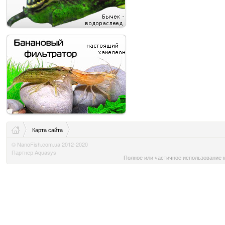
Карта сайта
© NanoFish.com.ua 2012-2020
Партнер Aquasys
Полное или частичное использование м