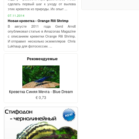
сделать первый шаг к уходу от вылова
этих креветок из природы. Их опыт ...
07.11.2014
Новая креветка - Orange Rili Shrimp
В августе 2011 года Gerd Arndt
опубликовал статью в Amazonas Magazine
с описанием креветки Orange Rili Shrimp.
И отправил несколько экземпляров Chris
Lukhaup для фотосессии. ...
Рекомендуемые
Креветка Синяя Мечта - Blue Dream
€ 0,73