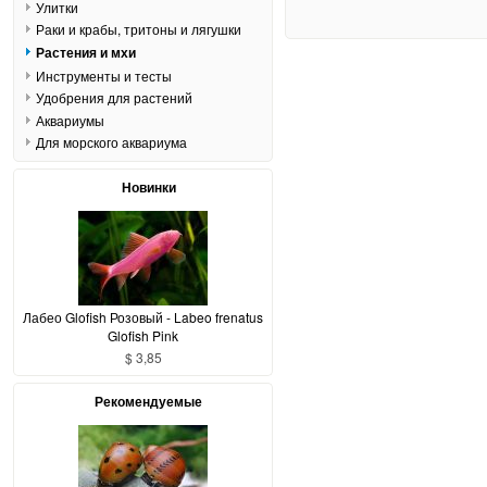
Улитки
Раки и крабы, тритоны и лягушки
Растения и мхи
Инструменты и тесты
Удобрения для растений
Аквариумы
Для морского аквариума
Новинки
Лабео Glofish Розовый - Labeo frenatus
Glofish Pink
$ 3,85
Рекомендуемые