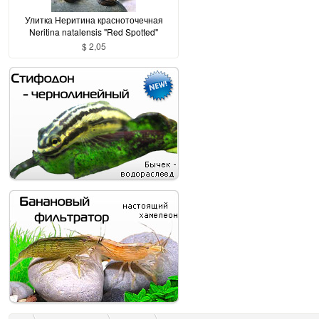
Улитка Неритина красноточечная
Neritina natalensis "Red Spotted"
$ 2,05