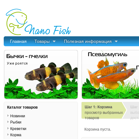
Главная
Товары
Полезная информация
Шаг 1: Корзина
Шаг 
Каталог товаров
просмотр выбранных
выбо
Новинки
товаров
дост
Рыбки
Креветки
Корзина пуста.
Корма