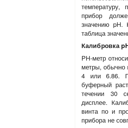
температуру, 
прибор долже
значению pH. 
таблица значен
Калибровка p
PH-метр относи
метры, обычно
4 или 6.86. 
буферный раст
течении 30 с
дисплее. Кали
винта по и про
прибора не сов