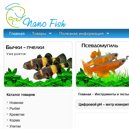
Главная
Товары
Полезная информация
»
Каталог товаров
Главная
Инструменты и тесты
Новинки
Цифровой pH – метр измери
Рыбки
Креветки
Корма
Улитки