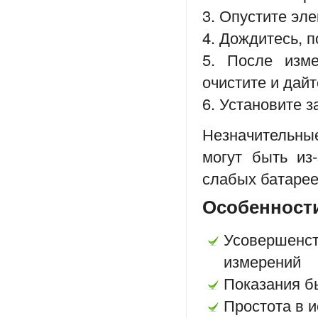
3. Опустите эл
4. Дождитесь, 
5. После изм
очистите и дай
6. Установите 
Незначительны
могут быть из-
слабых батарее
Особенности
Усовершен
измерений
Показания б
Простота в 