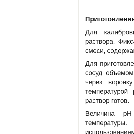
Приготовление
Для калибров
раствора. Фикс
смеси, содержа
Для приготовле
сосуд объемом
через воронку
температурой
раствор готов.
Величина pH
температуры
использовани