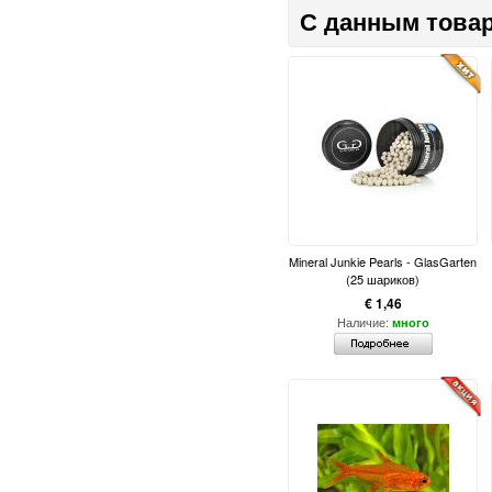
С данным товар
Mineral Junkie Pearls - GlasGarten
(25 шариков)
€ 1,46
Наличие:
много