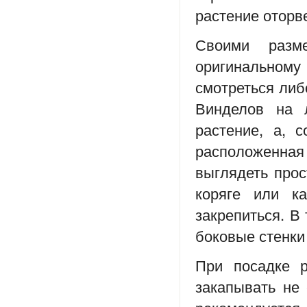
растение оторв
Своими разм
оригинальному
смотреться либ
Винделов на 
растение, а, 
расположенная
выглядеть про
коряге или к
закрепиться. В
боковые стенки
При посадке р
закапывать не 