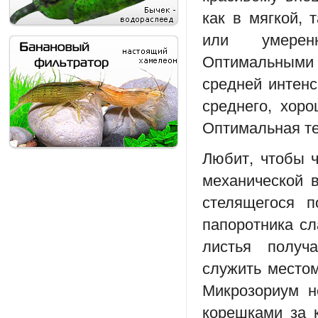
как в мягкой, 
или умерен
Оптимальными 
средней интенс
среднего, хор
Оптимальная те
Любит, чтобы ч
механической в
стелящегося п
папоротника сл
листья полу
служить местом
Микрозориум н
корешками за 