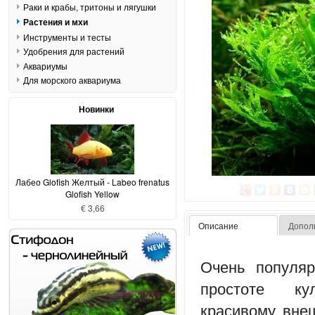
Раки и крабы, тритоны и лягушки
Растения и мхи
Инструменты и тесты
Удобрения для растений
Аквариумы
Для морского аквариума
Новинки
Лабео Glofish Желтый - Labeo frenatus
Glofish Yellow
€ 3,66
Описание
Допол
Очень популяр
простоте ку
красивому вне