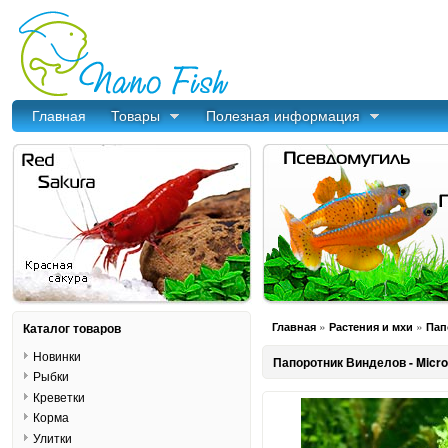
Главная
Товары
Полезная информация
»
»
Каталог товаров
Главная
Растения и мхи
Пап
Новинки
Папоротник Винделов - Micr
Рыбки
Креветки
Корма
Улитки