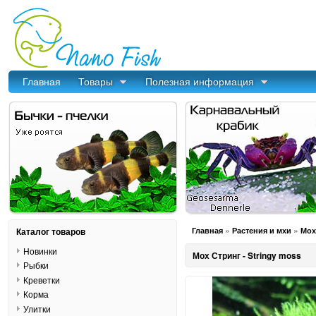
Главная
Товары
Полезная информация
»
»
Каталог товаров
Главная
Растения и мхи
Мох
Новинки
Мох Стринг - Stringy moss
Рыбки
Креветки
Корма
Улитки