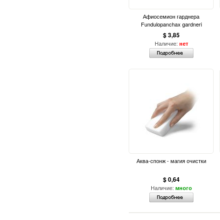
Афиосемион гарднера
Fundulopanchax gardneri
$ 3,85
Наличие:
нет
Аква-спонж - магия очистки
$ 0,64
Наличие:
много