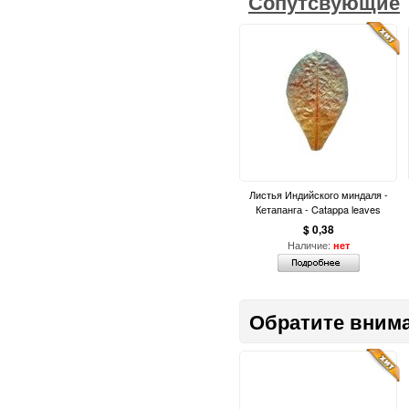
Сопутсвующие
Листья Индийского миндаля -
Кетапанга - Catappa leaves
$ 0,38
Наличие:
нет
Обратите вним