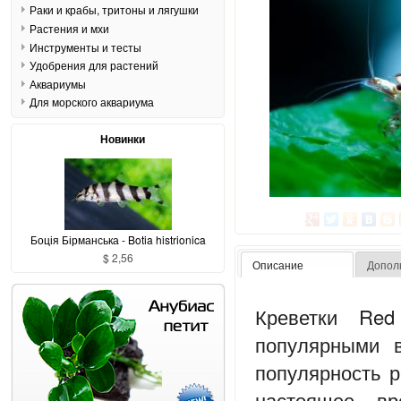
Раки и крабы, тритоны и лягушки
Растения и мхи
Инструменты и тесты
Удобрения для растений
Аквариумы
Для морского аквариума
Новинки
Боція Бірманська - Botia histrionica
$ 2,56
Описание
Допол
Креветки Red
популярными 
популярность р
настоящее в