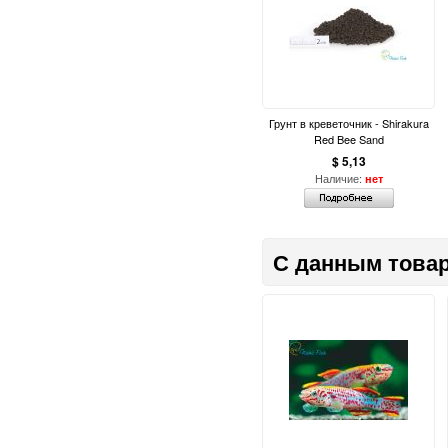
Грунт в креветочник - Shirakura
Red Bee Sand
$ 5,13
Наличие:
нет
С данным товар