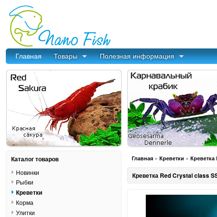
Главная
Товары
Полезная информация
»
»
Каталог товаров
Главная
Креветки
Креветка 
Новинки
Креветка Red Crystal class S
Рыбки
Креветки
Корма
Улитки