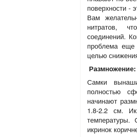
поверхности - э
Вам желатель
нитратов, ч
соединений. Ко
проблема еще 
целью снижения
Размножение:
Самки вынаш
полностью сф
начинают размн
1.8-2.2 см. И
температуры. 
икринок коричн