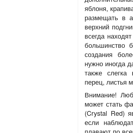
яблоня, крапива
размещать в а
верхний подгни
всегда находят
большинство б
создания боле
нужно иногда да
также слегка 
перец, листья м
Внимание! Люб
может стать фа
(Crystal Red)
если наблюдат
плавают по все