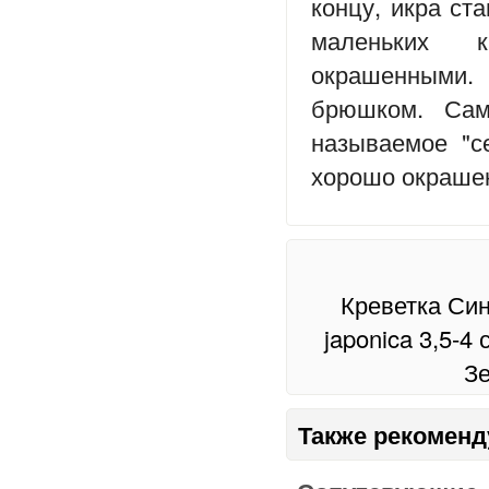
концу, икра ст
маленьких к
окрашенными.
брюшком. Сам
называемое "с
хорошо окрашен
Креветка Син
japonica 3,5-4 
Зе
Также рекоменд