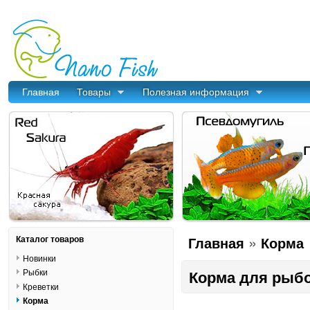
Главная
Товары
Полезная информация
»
Каталог товаров
Главная
Корма
Новинки
Рыбки
Корма для рыбо
Креветки
Корма