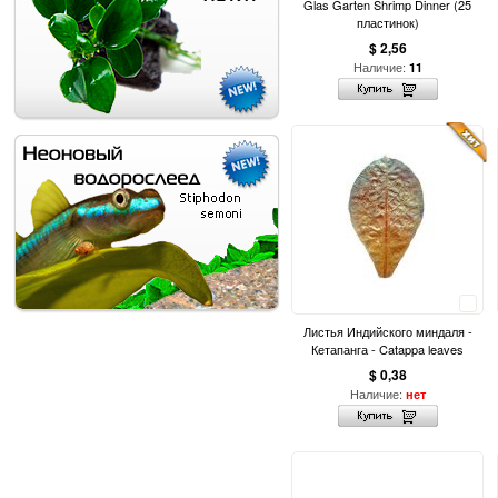
Glas Garten Shrimp Dinner (25
пластинок)
$ 2,56
Наличие:
11
Сравнить
Листья Индийского миндаля -
Кетапанга - Catappa leaves
$ 0,38
Наличие:
нет