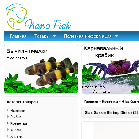
Главная
Товары
Полезная информация
»
»
Каталог товаров
Главная
Креветки
Glas Gart
Новинки
Glas Garten Shrimp Dinner (2
Рыбки
Креветки
Корма
Улитки