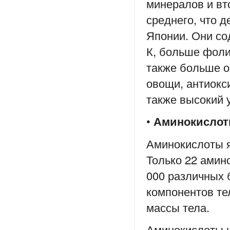
минералов и вт
среднего, что 
Японии. Они со
К, больше фоли
также больше о
овощи, антиокс
также высокий 
•
Аминокисло
Аминокислоты 
Только 22 амин
000 различных 
компонентов те
массы тела.
Аминокислоты 