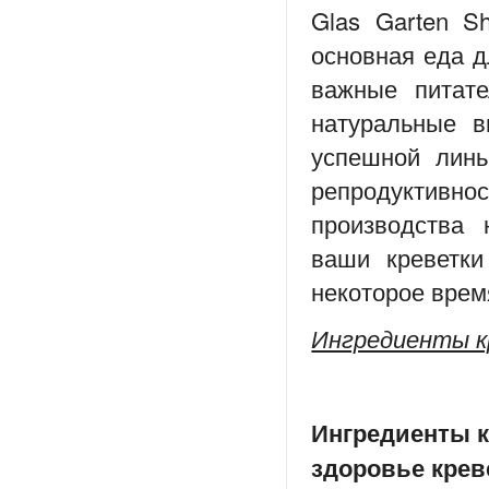
Glas Garten S
основная еда д
важные питат
натуральные в
успешной линь
репродуктив
производства 
ваши креветки
некоторое врем
Ингредиенты к
Ингредиенты к
здоровье крев