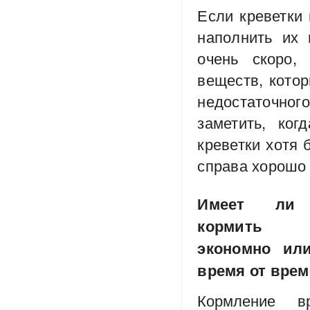
Если креветки 
наполнить их 
очень скоро,
веществ, кото
недостаточного
заметить, ко
креветки хотя 
справа
хорошо 
Имеет ли
кормить к
экономно ил
время от вре
Кормление в