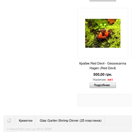
Крабик Red Devil - Geosesarma
Hagen (Red Devil)
500,00 грн.
Наличие:
нет
Креветки
Glas Garten Shrimp Dinner (25 пластинок)
© NanoFish.com.ua 2012-2020