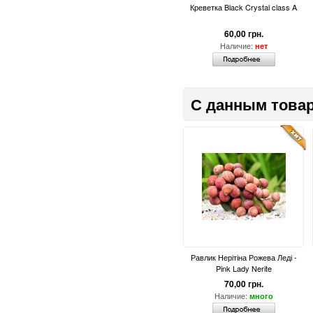
Креветка Black Crystal class A
60,00 грн.
Наличие:
нет
С данным товар
Равлик Нерітіна Рожева Леді -
Pink Lady Nerite
70,00 грн.
Наличие:
много