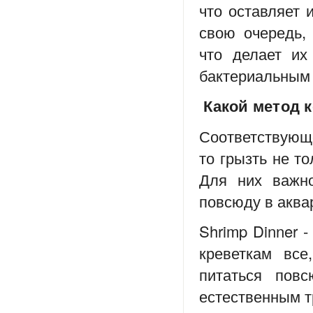
что оставляет 
свою очередь,
что делает и
бактериальным
Какой метод 
Соответствующе
то грызть не то
Для них важно
повсюду в аква
Shrimp Dinner 
креветкам все
питаться повс
естественным т