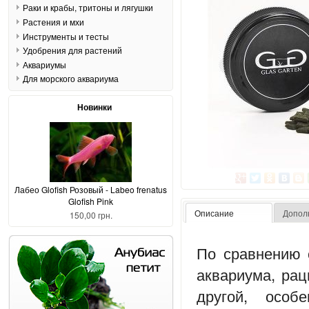
Раки и крабы, тритоны и лягушки
Растения и мхи
Инструменты и тесты
Удобрения для растений
Аквариумы
Для морского аквариума
Новинки
Лабео Glofish Розовый - Labeo frenatus
Glofish Pink
Описание
Допол
150,00 грн.
По сравнению 
аквариума, рац
другой, особ