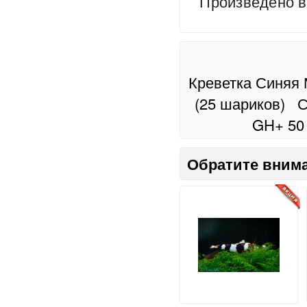
Произведено в
Креветка Синяя 
(25 шариков)
С
GH+ 50 
Обратите вним