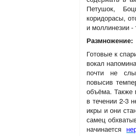
Петушок, Боц
коридорасы, от
и моллинезии -
Размножение:
Готовые к спар
вокал напомина
почти не слы
повысив темпер
объёма. Также 
в течении 2-3 
икры и они стан
самец обхватыв
начинается
не