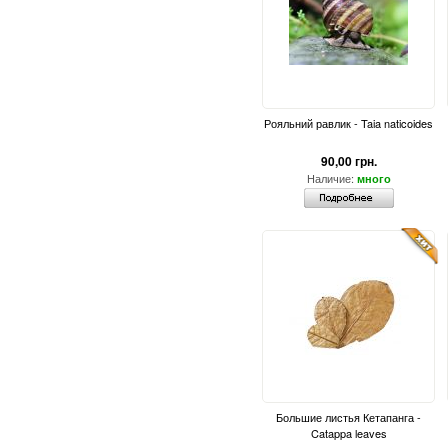
Рояльний равлик - Taia naticoides
90,00 грн.
Наличие:
много
Большие листья Кетапанга -
Catappa leaves