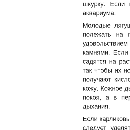
шкурку. Если 
аквариума.
Молодые лягуш
полежать на 
удовольствием
камнями. Если 
садятся на рас
так чтобы их н
получают кисло
кожу. Кожное д
покоя, а в пе
дыхания.
Если карликовы
следует уделя