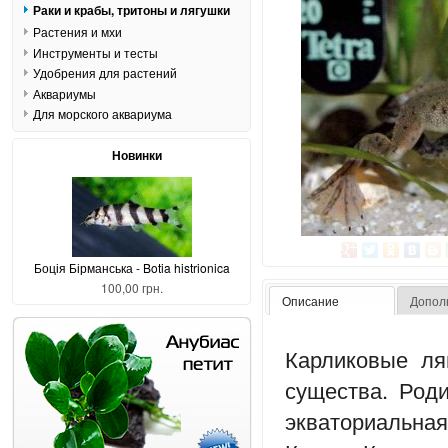
Раки и крабы, тритоны и лягушки
Растения и мхи
Инструменты и тесты
Удобрения для растений
Аквариумы
Для морского аквариума
Новинки
Боція Бірманська - Botia histrionica
100,00 грн.
Описание
Допол
Карликовые ля
существа. Род
экваториальная