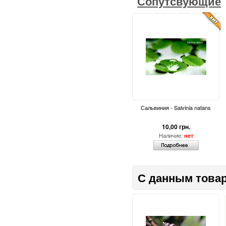
Сопутсвующие
Сальвиния - Salvinia natans
10,00 грн.
Наличие:
нет
С данным товар