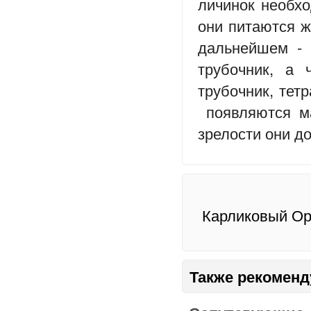
личинок необхо
они питаются ж
дальнейшем - 
трубочник, а
трубочник, тет
появляются ма
зрелости они д
Карликовый Ора
Также рекоменд