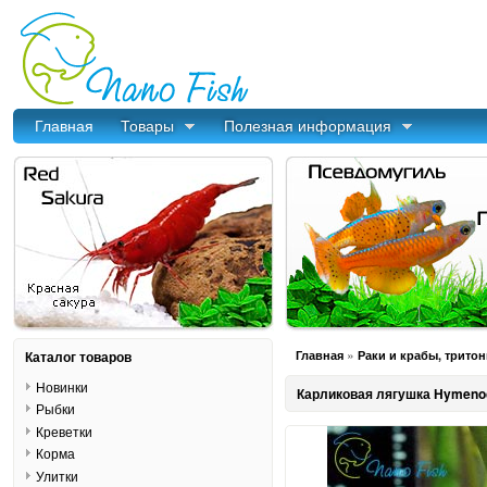
Главная
Товары
Полезная информация
»
Каталог товаров
Главная
Раки и крабы, трито
Новинки
Карликовая лягушка Hymenoch
Рыбки
Креветки
Корма
Улитки