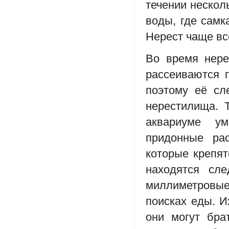
течении несколь
воды, где самк
Нерест чаще вс
Во время нере
рассеиваются п
поэтому её сл
нерестилища. 
аквариуме ум
придонные рас
которые крепят
находятся сл
миллиметровые
поисках еды. И
они могут бра