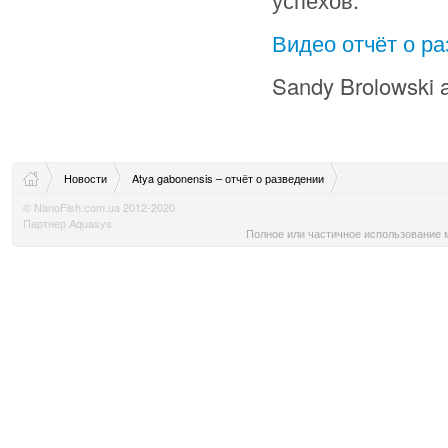
Видео отчёт о ра
Sandy Brolowski 
Новости
Atya gabonensis – отчёт о разведении
© NanoFish.com.ua 2012-2020
Партнер Aquasys
Полное или частичное использование м