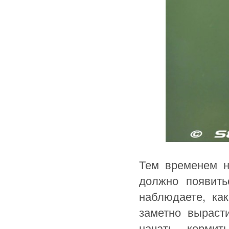
Тем временем н
должно появить
наблюдаете, ка
заметно выраст
начать кормит