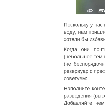
Поскольку у нас
воду, нам пришл
хотели бы избави
Когда они поч
(небольшое темно
(не беспорядочн
резервуар с пре
советуем:
Наполните конте
разведения (высо
Добавляйте нем