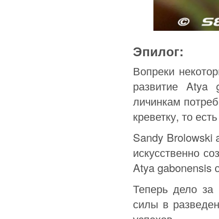
Эпилог:
Вопреки некотор
развитие Atya 
личинкам потреб
креветку, то ест
Sandy Brolowski 
искусственно со
Atya gabonensis
Теперь дело за
силы в разведен
успехов.