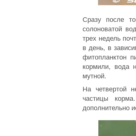
Сразу после т
солоноватой во
трех недель поч
в день, в завис
фитопланктон п
кормили, вода н
мутной.
На четвертой н
частицы корма
дополнительно и