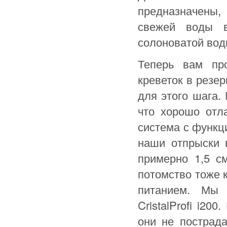
предназначены, 
свежей воды 
солоноватой вод
Теперь вам пр
креветок в резе
для этого шага.
что хорошо отл
система с функц
наши отпрыски 
примерно 1,5 с
потомство тоже 
питанием. Мы
CristalProfi i20
они не пострада