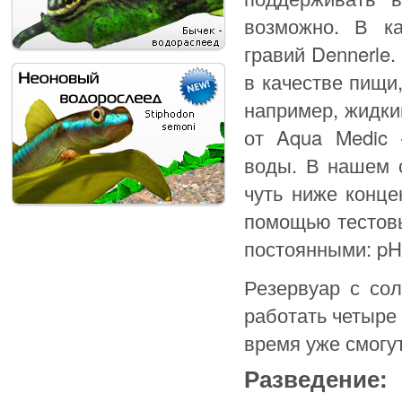
возможно. В ка
гравий Dennerle
в качестве пищи,
например, жидкий
от Aqua Medic 
воды. В нашем с
чуть ниже конц
помощью тестовы
постоянными: pH 
Резервуар с со
работать четыре 
время уже смогу
Разведение: