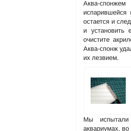
Аква-спонже
испарившейся 
остается и след
и установить 
очистите акри
Аква-спонж уда
их лезвием.
Мы испытали
аквариумах, во