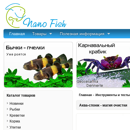
Главная
Товары
Полезная информация
»
Каталог товаров
Главная
Инструменты и тесты
Новинки
Аква-спонж - магия очистки
Рыбки
Креветки
Корма
Улитки