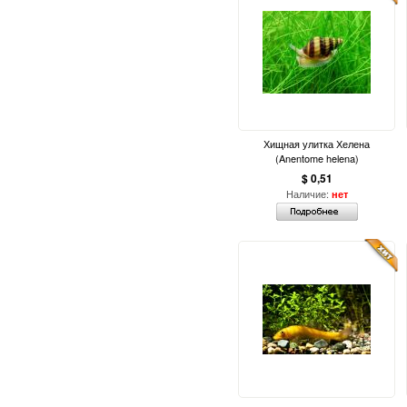
Хищная улитка Хелена
(Anentome helena)
$ 0,51
Наличие:
нет