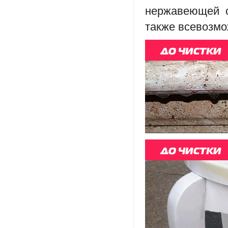
нержавеющей ст
также всевозмо