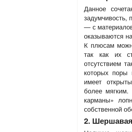
Данное сочета
задумчивость, п
— с материалов
оказываются на
К плюсам можн
так как их с
отсутствием т
которых поры 
имеет открыты
более мягким. 
карманы» лопн
собственной об
2. Шершавая