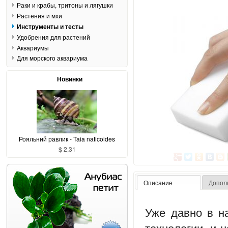
Раки и крабы, тритоны и лягушки
Растения и мхи
Инструменты и тесты
Удобрения для растений
Аквариумы
Для морского аквариума
Новинки
Рояльний равлик - Taia naticoides
$ 2,31
Описание
Допол
Уже давно в н
технологии, и 