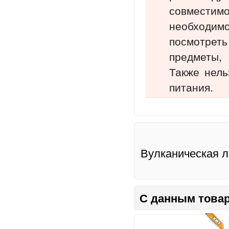
совмести
необходи
посмотре
предметы,
Также нель
питания.
Вулканическая л
С данным товар