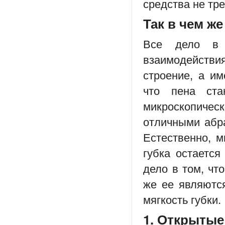
средства не тр
Так в чем же
Все дело в 
взаимодейств
строение, а им
что пена ста
микроскопиче
отличными абр
Естественно, м
губка остается
дело в том, чт
же ее являютс
мягкость губки.
1. Открытые