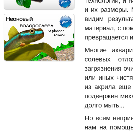
и их размеры. 
видим результ
материал, с по
превращается и
Многие аквари
солевых отл
загрязнения оч
или иных чистя
из акрила еще
подвержен меха
долго мыть...
Но всем неприя
нам на помощь