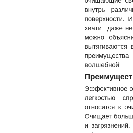
внутрь разли
поверхности. И
хватит даже не
можно объясни
вытягиваются 
преимуществ
волшебной!
Преимущест
Эффективное оч
легкостью сп
относится к о
Очищает больш
и загрязнений.