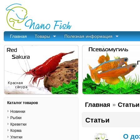
Главная
Товары
Полезная информация
»
Каталог товаров
Главная
Статьи
Новинки
Рыбки
Статьи
Креветки
Корма
О до
Улитки