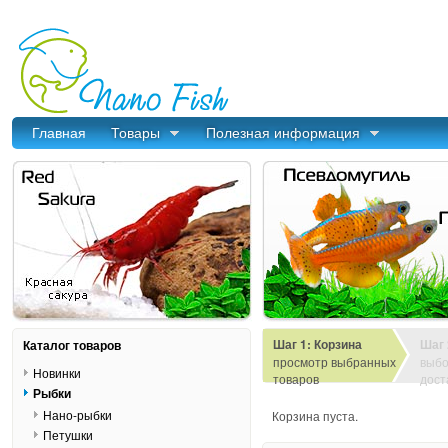
Главная
Товары
Полезная информация
Шаг 1: Корзина
Шаг 
Каталог товаров
просмотр выбранных
выбо
Новинки
товаров
дост
Рыбки
Нано-рыбки
Корзина пуста.
Петушки