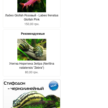
Лабео Glofish Розовый - Labeo frenatus
Glofish Pink
150,00 грн.
Рекомендуемые
Улитка Неритина Зебра (Neritina
natalensis "Zebra")
80,00 грн.