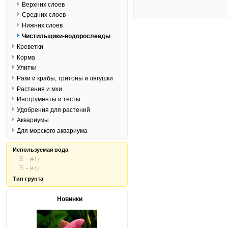
Верхних слоев
Средних слоев
Нижних слоев
Чистильщики-водорослееды
Креветки
Корма
Улитки
Раки и крабы, тритоны и лягушки
Растения и мхи
Инструменты и тесты
Удобрения для растений
Аквариумы
Для морского аквариума
Используемая вода
-
(41)
-
(41)
Тип грунта
Новинки