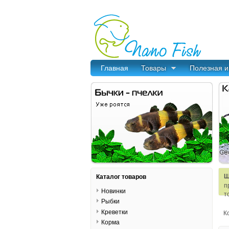
Главная
Товары
Полезная 
Ш
Каталог товаров
п
Новинки
т
Рыбки
Креветки
К
Корма