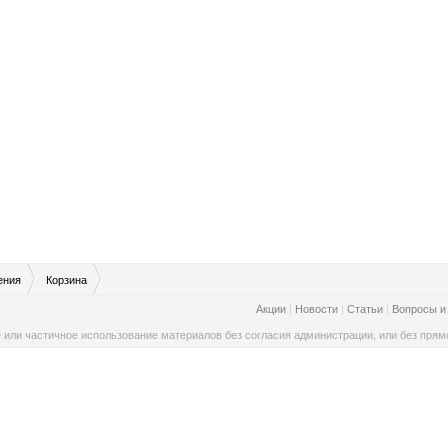
ения
Корзина
Акции
|
Новости
|
Статьи
|
Вопросы и
 или частичное использование материалов без согласия администрации, или без прямо