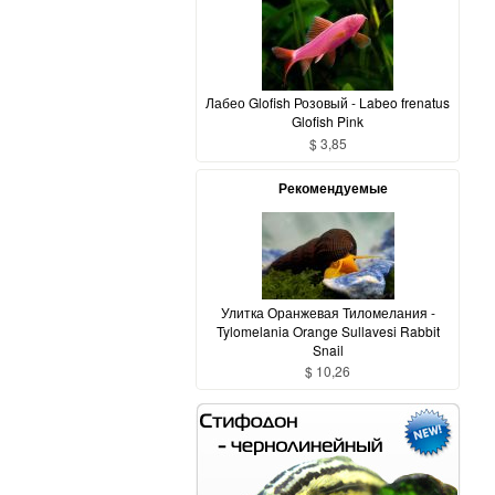
Лабео Glofish Розовый - Labeo frenatus
Glofish Pink
$ 3,85
Рекомендуемые
Улитка Оранжевая Тиломелания -
Tylomelania Orange Sullavesi Rabbit
Snail
$ 10,26