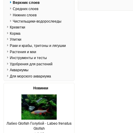
Верхних слоев
Средних слоев
Нижних слоев
Чистильщики-водорослееды
Креветки
Корма
Улитки
Раки и крабы, тритоны и лягушки
Растения и мхи
Инструменты и тесты
Удобрения для растений
Аквариумы
Для морского аквариума
Новинки
Лабео Glofish Голубой - Labeo frenatus
Glofish