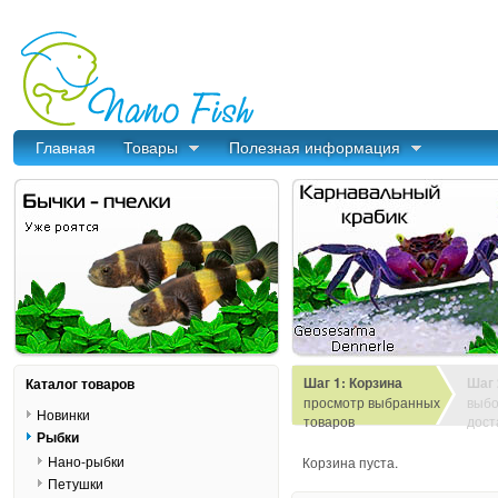
Главная
Товары
Полезная информация
Шаг 1: Корзина
Шаг 
Каталог товаров
просмотр выбранных
выбо
Новинки
товаров
дост
Рыбки
Нано-рыбки
Корзина пуста.
Петушки