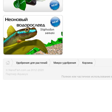
Удобрения для растений
Микро-удобрения
Корзина
© NanoFish.com.ua 2012-2020
Партнер Aquasys
Полное или частичное использование м