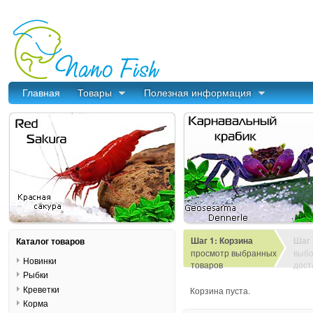
Главная
Товары
Полезная информация
Шаг 1: Корзина
Шаг 
Каталог товаров
просмотр выбранных
выбо
Новинки
товаров
дост
Рыбки
Креветки
Корзина пуста.
Корма