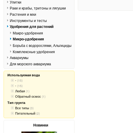
Улитки
Раки и крабы, тритоны и лягушки
Растения и мхи
Инструменты и тесты
Удобрения для растений
Макро-удобрения
Микро-удобрения
Борьба с водорослями, Альгициды
Комплексные удобрения
Аквариумы
Для морского аквариума
Используемая вода
-
(15)
-
(15)
Любая
(1)
Обратный осмос
(1)
Тип грунта
Все типы
(3)
Питательный
(2)
Новинки