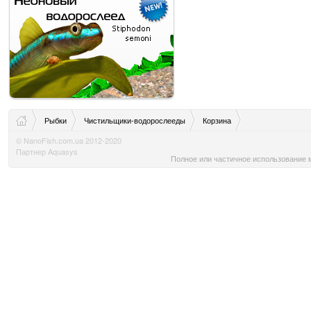
Рыбки
Чистильщики-водорослееды
Корзина
© NanoFish.com.ua 2012-2020
Партнер Aquasys
Полное или частичное использование м