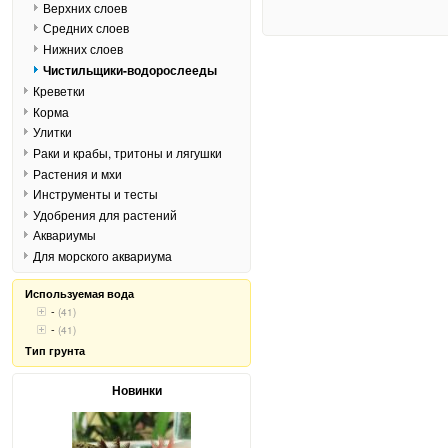
Верхних слоев
Средних слоев
Нижних слоев
Чистильщики-водорослееды
Креветки
Корма
Улитки
Раки и крабы, тритоны и лягушки
Растения и мхи
Инструменты и тесты
Удобрения для растений
Аквариумы
Для морского аквариума
Используемая вода
-
(41)
-
(41)
Тип грунта
Новинки