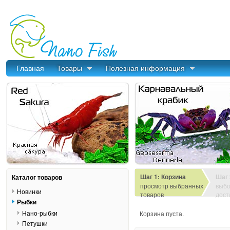
Главная
Товары
Полезная информация
Шаг 1: Корзина
Шаг 
Каталог товаров
просмотр выбранных
выбо
Новинки
товаров
дост
Рыбки
Нано-рыбки
Корзина пуста.
Петушки