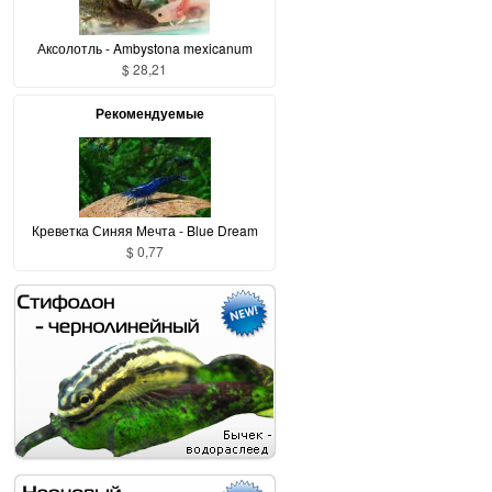
Аксолотль - Ambystona mexicanum
$ 28,21
Рекомендуемые
Креветка Синяя Мечта - Blue Dream
$ 0,77