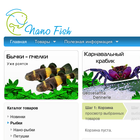
Главная
Товары
Полезная информация
Шаг 1: Корзина
Шаг 
Каталог товаров
просмотр выбранных
выбо
Новинки
товаров
дост
Рыбки
Нано-рыбки
Корзина пуста.
Петушки