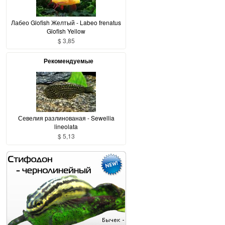
Лабео Glofish Желтый - Labeo frenatus
Glofish Yellow
$ 3,85
Рекомендуемые
Севелия разлинованая - Sewellia
lineolata
$ 5,13