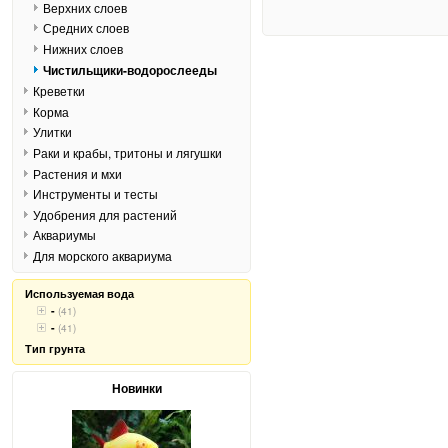
Верхних слоев
Средних слоев
Нижних слоев
Чистильщики-водорослееды
Креветки
Корма
Улитки
Раки и крабы, тритоны и лягушки
Растения и мхи
Инструменты и тесты
Удобрения для растений
Аквариумы
Для морского аквариума
Используемая вода
-
(41)
-
(41)
Тип грунта
Новинки