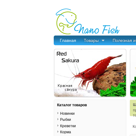
Главная
Товары
Полезная 
Ш
Каталог товаров
п
Новинки
т
Рыбки
Креветки
К
Корма