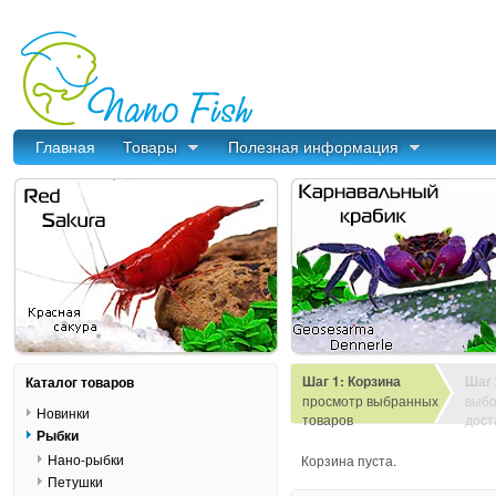
Главная
Товары
Полезная информация
Шаг 1: Корзина
Шаг 
Каталог товаров
просмотр выбранных
выбо
Новинки
товаров
дост
Рыбки
Нано-рыбки
Корзина пуста.
Петушки