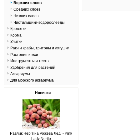
Верхних слоев
Средних слоев
Нижних слоев
Чистильщики-водорослееды
Креветки
Корма
Улитки
Раки и крабы, тритоны и лягушки
Растения и мхи
Инструменты и тесты
Удобрения для растений
Аквариумы
Для морского аквариума
Новинки
Равлик Нерітіна Рожева Леді - Pink
Lady Nerite