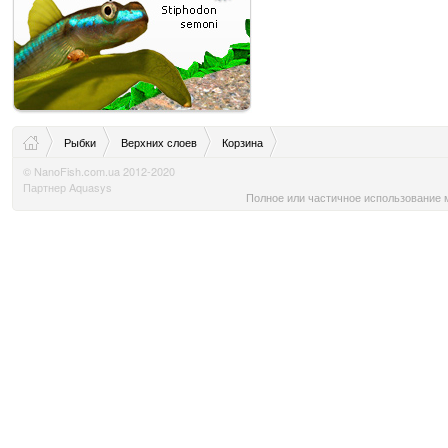
Рыбки
Верхних слоев
Корзина
© NanoFish.com.ua 2012-2020
Партнер Aquasys
Полное или частичное использование м