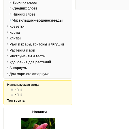
Верхних слоев
Средних слоев
Нижних слоев
Чистильщики-водорослееды
Креветки
Корма
Улитки
Раки и крабы, тритоны и лягушки
Растения и мхи
Инструменты и тесты
Удобрения для растений
Аквариумы
Для морского аквариума
Используемая вода
-
(41)
-
(41)
Тип грунта
Новинки