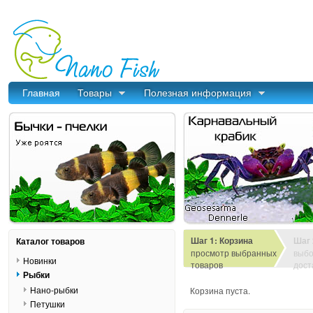
Главная
Товары
Полезная информация
Шаг 1: Корзина
Шаг 
Каталог товаров
просмотр выбранных
выбо
Новинки
товаров
дост
Рыбки
Нано-рыбки
Корзина пуста.
Петушки