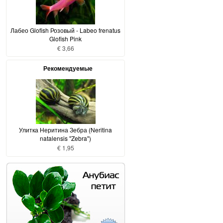
Лабео Glofish Розовый - Labeo frenatus
Glofish Pink
€ 3,66
Рекомендуемые
Улитка Неритина Зебра (Neritina
natalensis "Zebra")
€ 1,95