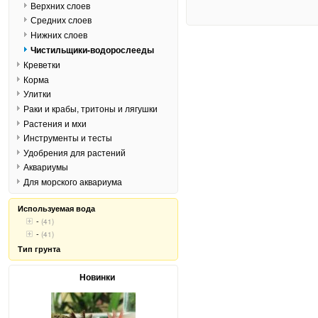
Верхних слоев
Средних слоев
Нижних слоев
Чистильщики-водорослееды
Креветки
Корма
Улитки
Раки и крабы, тритоны и лягушки
Растения и мхи
Инструменты и тесты
Удобрения для растений
Аквариумы
Для морского аквариума
Используемая вода
-
(41)
-
(41)
Тип грунта
Новинки