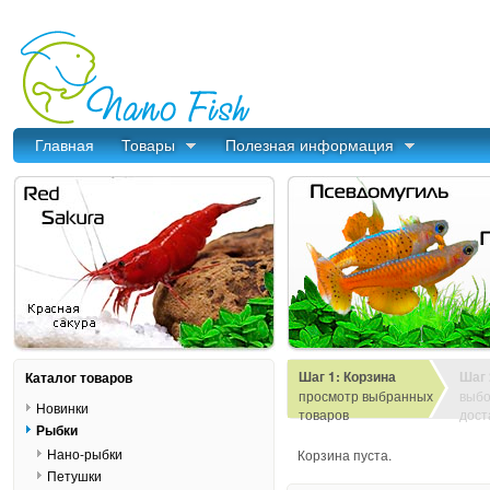
Главная
Товары
Полезная информация
Шаг 1: Корзина
Шаг 
Каталог товаров
просмотр выбранных
выбо
Новинки
товаров
дост
Рыбки
Нано-рыбки
Корзина пуста.
Петушки