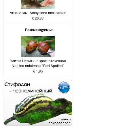
Аксолотль - Ambystona mexicanum
€ 26,83
Рекомендуемые
Улитка Неритина красноточечная
Neritina natalensis "Red Spotted"
€ 1,95