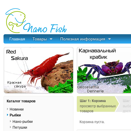
Главная
Товары
Полезная информация
Шаг 1: Корзина
Шаг 
Каталог товаров
просмотр выбранных
выбо
Новинки
товаров
дост
Рыбки
Нано-рыбки
Корзина пуста.
Петушки