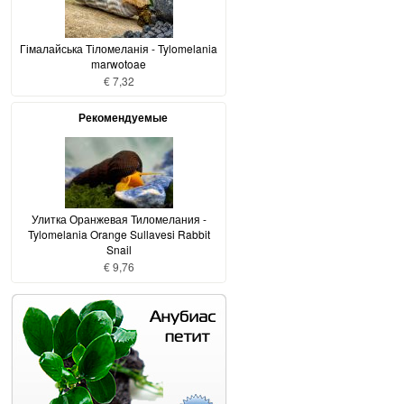
Гімалайська Тіломеланія - Tylomelania
marwotoae
€ 7,32
Рекомендуемые
Улитка Оранжевая Тиломелания -
Tylomelania Orange Sullavesi Rabbit
Snail
€ 9,76