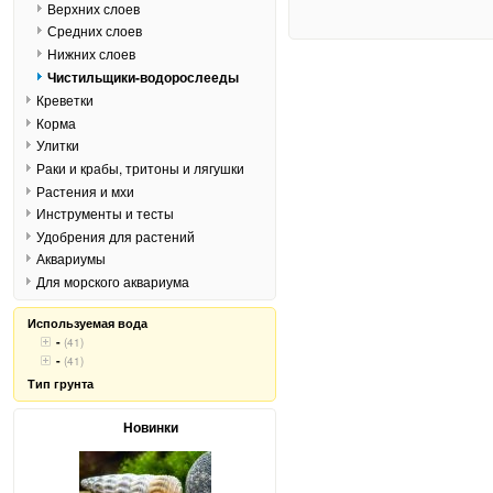
Верхних слоев
Средних слоев
Нижних слоев
Чистильщики-водорослееды
Креветки
Корма
Улитки
Раки и крабы, тритоны и лягушки
Растения и мхи
Инструменты и тесты
Удобрения для растений
Аквариумы
Для морского аквариума
Используемая вода
-
(41)
-
(41)
Тип грунта
Новинки