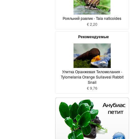
Рояльний равлик - Taia naticoides
€ 2,20
Рекомендуемые
Улитка Оранжевая Тиломелания -
Tylomelania Orange Sullavesi Rabbit
Snail
€ 9,76