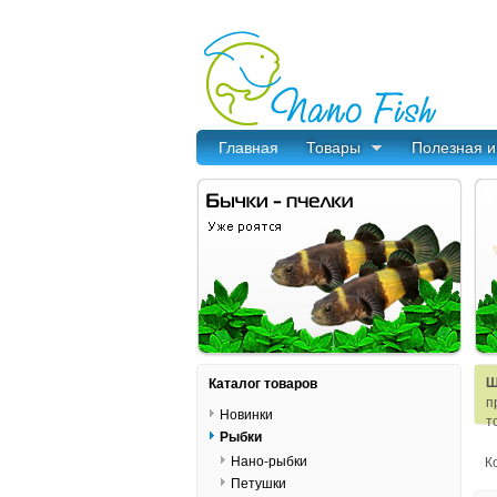
Главная
Товары
Полезная 
Ш
Каталог товаров
п
Новинки
т
Рыбки
Нано-рыбки
К
Петушки