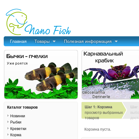
Главная
Товары
Полезная информация
Шаг 1: Корзина
Шаг 
Каталог товаров
просмотр выбранных
выбо
Новинки
товаров
дост
Рыбки
Креветки
Корзина пуста.
Корма