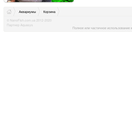
Аквариумы
Корзина
© NanoFish.com.ua 2012-2020
Партнер Aquasys
Полное или частичное использование м