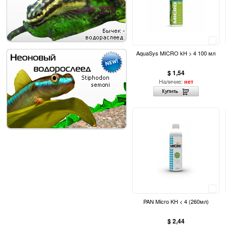
Сравнить
AquaSys MICRO kH > 4 100 мл
$ 1,54
Наличие:
нет
Сравнить
PAN Micro KH < 4 (260мл)
$ 2,44