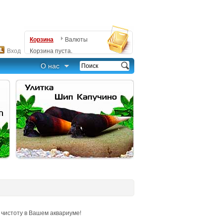
Корзина
Валюты
Вход
Корзина пуста.
О нас
чистоту в Вашем аквариуме!