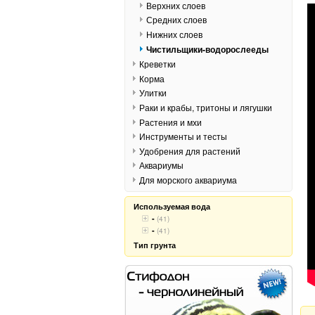
Верхних слоев
Средних слоев
Нижних слоев
Чистильщики-водорослееды
Креветки
Корма
Улитки
Раки и крабы, тритоны и лягушки
Растения и мхи
Инструменты и тесты
Удобрения для растений
Аквариумы
Для морского аквариума
Используемая вода
-
(41)
-
(41)
Тип грунта