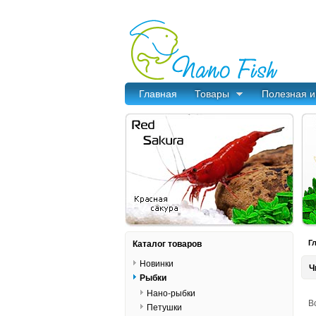
Главная
Товары
Полезная 
Каталог товаров
Г
Новинки
Ч
Рыбки
Нано-рыбки
В
Петушки