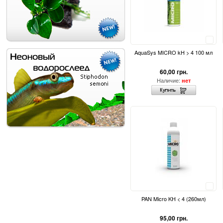
Сравнить
AquaSys MICRO kH > 4 100 мл
60,00 грн.
Наличие:
нет
Сравнить
PAN Micro KH < 4 (260мл)
95,00 грн.