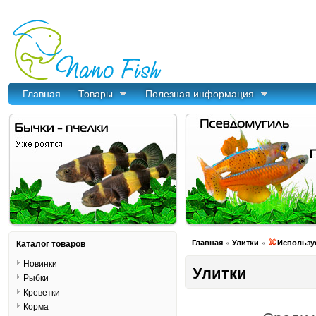
Главная
Товары
Полезная информация
»
»
Каталог товаров
Главная
Улитки
Используе
Новинки
Улитки
Рыбки
Креветки
Корма