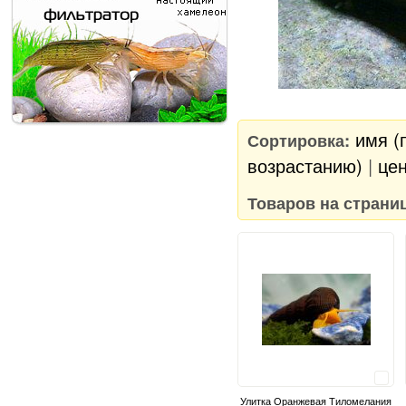
имя (
Сортировка:
возрастанию)
|
цен
Товаров на страни
Сравнить
Улитка Оранжевая Тиломелания