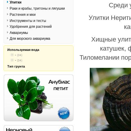
Улитки
Среди у
Раки и крабы, тритоны и лягушки
Растения и мхи
Улитки Нерит
Инструменты и тесты
ка
Удобрения для растений
Аквариумы
Хищные улит
Для морского аквариума
катушек, 
Используемая вода
-
Тиломелании пор
(34)
-
(34)
Тип грунта