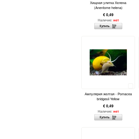
Хищная улитка Хелена
(Anentome helena)
€ 0,49
Наличие:
нет
Сравнить
Ампулярия желтая - Pomacea
bridgesii Yellow
€ 0,49
Наличие:
нет