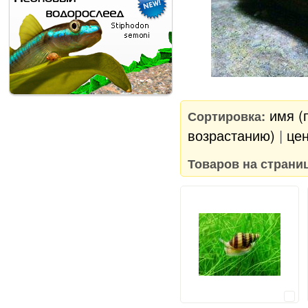
имя (
Сортировка:
возрастанию)
|
цен
Товаров на страни
Сравнить