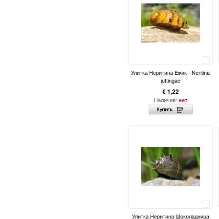
Сравнить
Улитка Неритина Ежик - Neritina
juttingae
€ 1,22
Наличие:
нет
Сравнить
Улитка Неритина Шоколадница