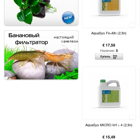
Сравнить
AquaSys Fe+Mn (2,9л)
€ 17,56
Наличие:
5
Сравнить
AquaSys MICRO kH > 4 (2,9л)
€ 15,49