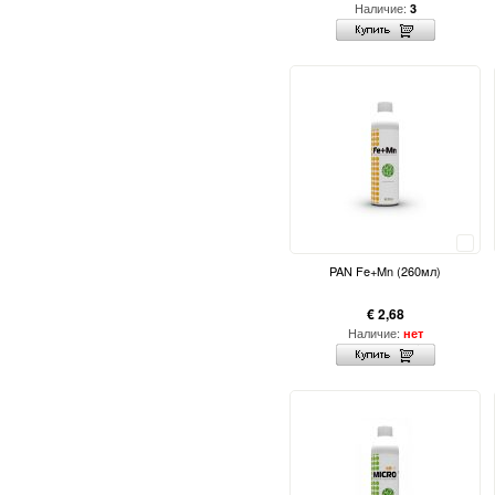
Наличие:
3
Сравнить
PAN Fe+Mn (260мл)
€ 2,68
Наличие:
нет