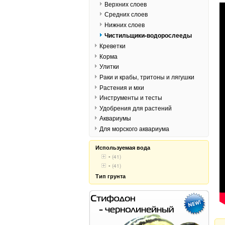
Верхних слоев
Средних слоев
Нижних слоев
Чистильщики-водорослееды
Креветки
Корма
Улитки
Раки и крабы, тритоны и лягушки
Растения и мхи
Инструменты и тесты
Удобрения для растений
Аквариумы
Для морского аквариума
Используемая вода
-
(41)
-
(41)
Тип грунта