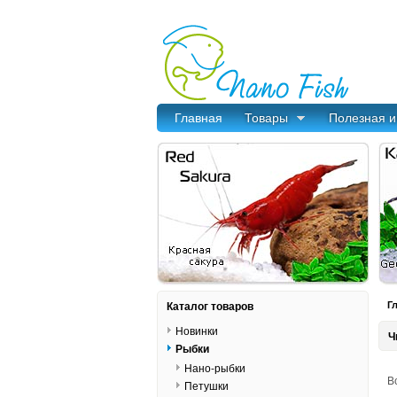
Главная
Товары
Полезная 
Каталог товаров
Г
Новинки
Ч
Рыбки
Нано-рыбки
В
Петушки