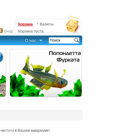
Корзина
Валюты
Вход
Корзина пуста.
О нас
чистоту в Вашем аквариуме!