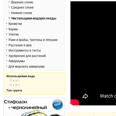
Верхних слоев
Средних слоев
Нижних слоев
Чистильщики-водорослееды
Креветки
Корма
Улитки
Раки и крабы, тритоны и лягушки
Растения и мхи
Инструменты и тесты
Удобрения для растений
Аквариумы
Для морского аквариума
Используемая вода
-
(41)
-
(41)
Тип грунта