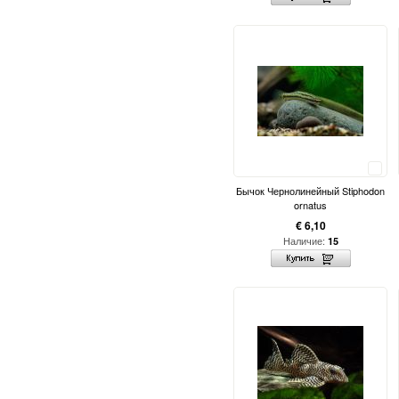
Сравнить
Бычок Чернолинейный Stiphodon
ornatus
€ 6,10
Наличие:
15