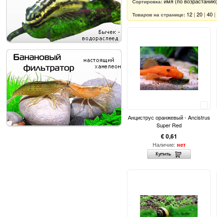
имя (по возрастанию
Сортировка:
12
|
20
|
40
|
Товаров на странице:
Сравнить
Анциструс оранжевый - Ancistrus
Super Red
€ 0,61
Наличие:
нет