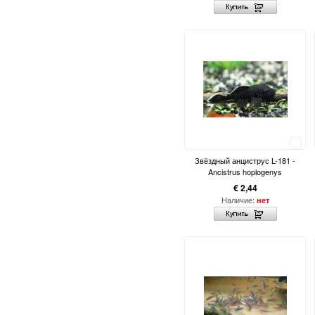
Сравнить
Звёздный анциструс L-181 -
Ancistrus hoplogenys
€ 2,44
Наличие:
нет