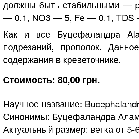
должны быть стабильными — pH
— 0.1, NO3 — 5, Fe — 0.1, TDS 
Как и все Буцефаландрa Ala
подрезаний, прополок. Данно
содержания в креветочнике.
Стоимость: 80,00 грн.
Научное название: Bucephalandr
Cинонимы: Буцефаландра Ала
Актуальный размер: ветка от 5-