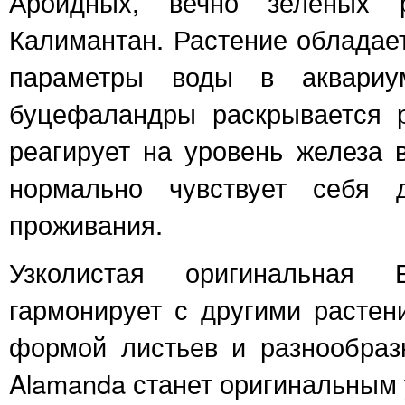
Ароидных, вечно зеленых р
Калимантан. Растение обладае
параметры воды в аквариу
буцефаландры раскрывается р
реагирует на уровень железа 
нормально чувствует себя
проживания.
Узколистая оригинальная
гармонирует с другими растен
формой листьев и разнообраз
Alamanda станет оригинальным