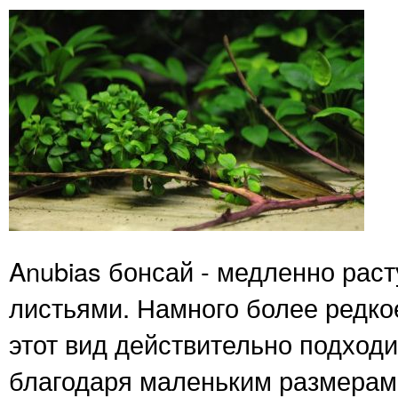
Anubias бонсай - медленно рас
листьями. Намного более редко
этот вид действительно подход
благодаря маленьким размерам 