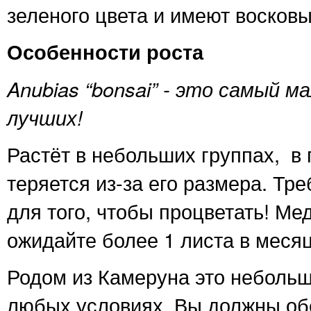
зеленого цвета и имеют восковы
Особеннос
ти роста
Anubias “bonsai” - это самый ма
лучших!
Растёт в небольших группах, в 
теряется из-за его размера. Тр
для того, чтобы процветать! Ме
ожидайте более 1 листа в меся
Родом из Камеруна это небольш
любых условиях. Вы должны обе