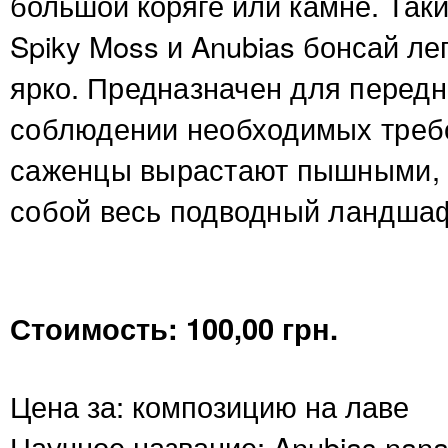
большой коряге или камне. Такие
Spiky Moss и Anubias бонсай лег
ярко.
Предназначен для передн
соблюдении необходимых требо
саженцы вырастают пышными, 
собой весь подводный ландша
Стоимость: 100,00 грн.
Цена за: композицию на лаве
Научное название: Anubias nana