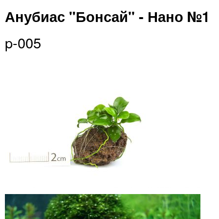
Анубиас "Бонсай" - Нано №1
p-005