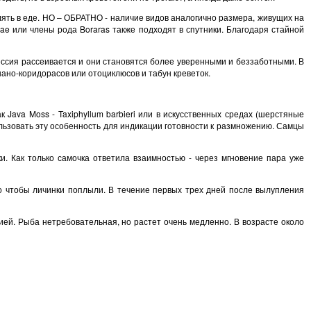
лять в еде. НО – ОБРАТНО - наличие видов аналогично размера, живущих на
ae или члены рода Boraras также подходят в спутники. Благодаря стайной
рессия рассеивается и они становятся более уверенными и беззаботными. В
нано-коридорасов или отоциклюсов и табун креветок.
 Java Moss - Taxiphyllum barbieri или в искусственных средах (шерстяные
льзовать эту особенность для индикации готовности к размножению. Самцы
. Как только самочка ответила взаимностью - через мгновение пара уже
го чтобы личинки поплыли. В течение первых трех дней после вылупления
ей. Рыба нетребовательная, но растет очень медленно. В возрасте около