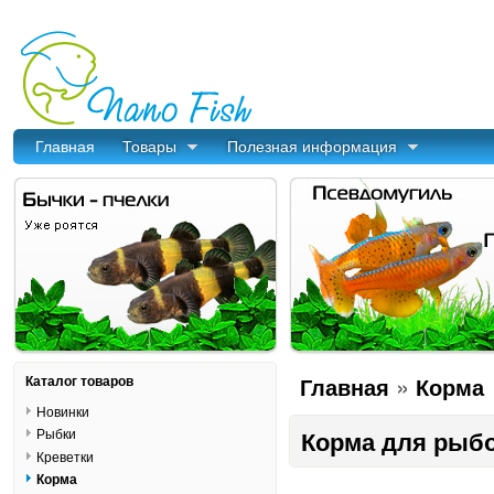
Главная
Товары
Полезная информация
»
Каталог товаров
Главная
Корма
Новинки
Рыбки
Корма для рыбо
Креветки
Корма