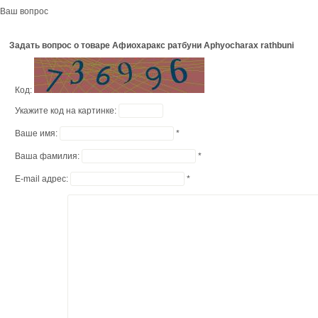
Ваш вопрос
Задать вопрос о товаре Афиохаракс ратбуни Aphyocharax rathbuni
Код:
Укажите код на картинке:
Ваше имя:
*
Ваша фамилия:
*
E-mail адрес:
*