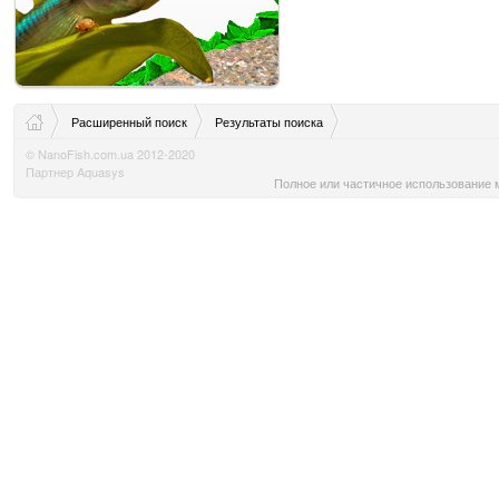
Расширенный поиск
Результаты поиска
© NanoFish.com.ua 2012-2020
Партнер Aquasys
Полное или частичное использование м